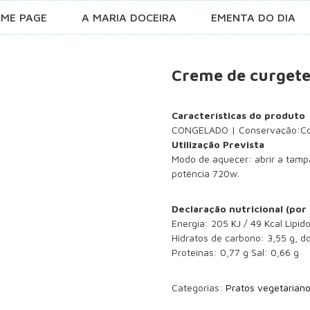
ME PAGE
A MARIA DOCEIRA
EMENTA DO DIA
Creme de curgete
Características do produto
CONGELADO | Conservação:Cons
Utilização Prevista
Modo de aquecer: abrir a tamp
potência 720w.
Declaração nutricional (por
Energia: 205 KJ / 49 Kcal Lípid
Hidratos de carbono: 3,55 g, do
Proteínas: 0,77 g Sal: 0,66 g
Categorias:
Pratos vegetarian