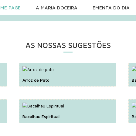
ME PAGE
A MARIA DOCEIRA
EMENTA DO DIA
AS NOSSAS SUGESTÕES
Arroz de Pato
B
Bacalhau Espiritual
Bo