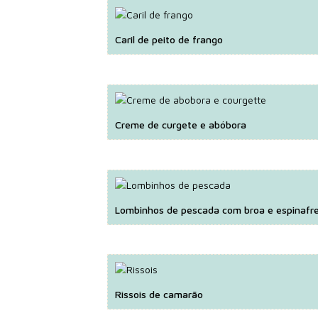
Caril de peito de frango
Creme de curgete e abóbora
Lombinhos de pescada com broa e espinafr
Rissois de camarão