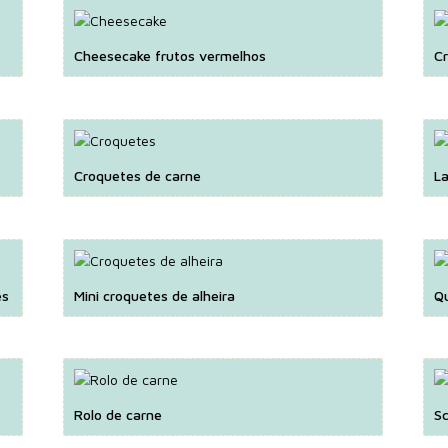
Cheesecake frutos vermelhos
Cr
Croquetes de carne
La
es
Mini croquetes de alheira
Q
Rolo de carne
S