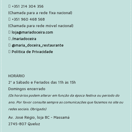
+351 214 304 356
(Chamada para a rede fixa nacional)
+351 960 468 568
(Chamada para rede móvel nacional)
loja@mariadoceira.com
/mariadoceira
@maria_doceira_restaurante
Política de Privacidade
HORÁRIO
2ª a Sábado e Feriados das 11h às 15h
Domingos encerrado
(Os horários podem alterar em função da época festiva ou período do
ano. Por favor consulte sempre as comunicações que fazemos no site ou
redes sociais. Obrigado)
Av. José Régio, loja 8C - Massamá
2745-807 Queluz