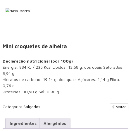
S
M
C
k
o
a
i
m
p
r
i
t
i
d
o
a
a
C
c
D
a
o
Mini croquetes de alheira
o
s
n
e
c
t
i
Declaração nutricional (por 100g)
e
e
r
Energia: 984 KJ / 235 Kcal Lípidos: 12,58 g, dos quais Saturados:
n
i
a
3,94 g
t
r
Hidratos de carbono: 19,14 g, dos quais Açúcares: 1,14 g Fibra:
a
0,76 g
Proteínas: 10,90 g Sal: 0,90 g
Categoria:
Salgados
Voltar
Ingredientes
Alergénios