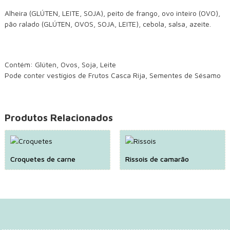
Alheira (GLÚTEN, LEITE, SOJA), peito de frango, ovo inteiro (OVO),
pão ralado (GLÚTEN, OVOS, SOJA, LEITE), cebola, salsa, azeite.
Contém: Glúten, Ovos, Soja, Leite
Pode conter vestígios de Frutos Casca Rija, Sementes de Sésamo
Produtos Relacionados
Croquetes de carne
Rissois de camarão