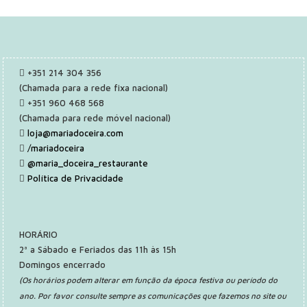
+351 214 304 356
(Chamada para a rede fixa nacional)
+351 960 468 568
(Chamada para rede móvel nacional)
loja@mariadoceira.com
/mariadoceira
@maria_doceira_restaurante
Política de Privacidade
HORÁRIO
2ª a Sábado e Feriados das 11h às 15h
Domingos encerrado
(Os horários podem alterar em função da época festiva ou período do
ano. Por favor consulte sempre as comunicações que fazemos no site ou